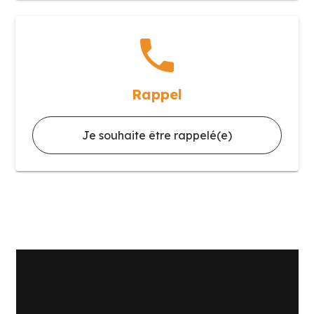
phone
Rappel
Je souhaite être rappelé(e)