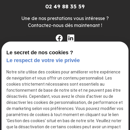
02 49 88 35 59
Une de nos prestations vous intéresse ?
Contactez-nous dès maintenant !
Le secret de nos cookies ?
Inscrivez-vous dès maintenant à la newsletter pour
Le respect de votre vie privée
ne rien rater de l'actualité
Notre site utilise des cookies pour améliorer votre expérience
de navigation et vous offrir un contenu personnalisé. Les
cookies strictement nécessaires sont essentiels au
fonctionnement de base de notre site et ne peuvent pas être
désactivés. Cependant, vous avez le choix d'activer ou de
désactiver les cookies de personnalisation, de performance et
de marketing selon vos préférences. Vous pouvez modifier vos
paramètres de cookies à tout moment en cliquant sur le lien
'Gestion des cookies' situé en bas de notre site. Veuillez noter
que la désactivation de certains cookies peut avoir un impact