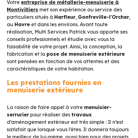
Votre
entreprise de métallerie-menuiserie à
Montivilliers
met son expérience au service des
particuliers situés à
Harfleur
,
Gonfreville-l'Orcher
,
au
Havre
et dans les environs. Avant toute
réalisation, Multi Services Patrick vous apporte ses
conseils professionnels et étudie avec vous la
faisabilité de votre projet. Ainsi, la conception, la
fabrication et la
pose de menuiserie extérieure
sont pensées en fonction de vos attentes et des
caractéristiques de votre habitation.
Les prestations fournies en
menuiserie extérieure
La raison de faire appel à votre
menuisier-
serrurier
pour réaliser des
travaux
d’aménagement extérieur est très simple : Il n’est
satisfait que lorsque vous l’êtes. Il donnera toujours
le meilleur de lui-même, aussi bien pour des projets