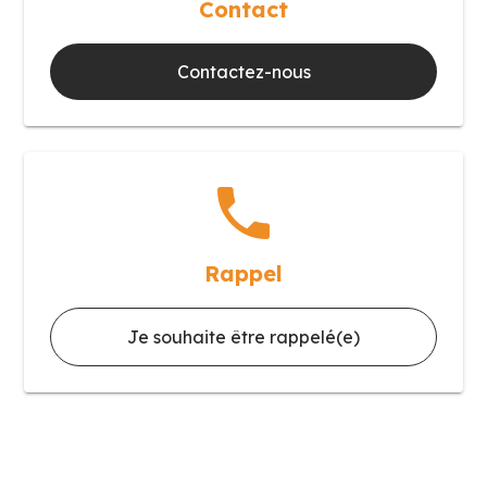
Contact
Contactez-nous
phone
Rappel
Je souhaite être rappelé(e)